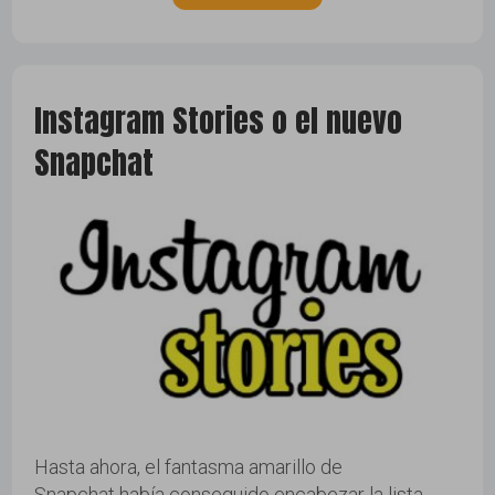
Instagram Stories o el nuevo
Snapchat
Hasta ahora, el fantasma amarillo de
Snapchat había conseguido encabezar la lista