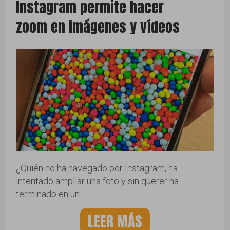
Instagram permite hacer
zoom en imágenes y vídeos
¿Quién no ha navegado por Instagram, ha
intentado ampliar una foto y sin querer ha
terminado en un…
LEER MÁS