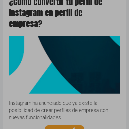
¿Cómo convertir tu perfil de
Instagram en perfil de
empresa?
Instagram ha anunciado que ya existe la
posibilidad de crear perfiles de empresa con
nuevas funcionalidades…