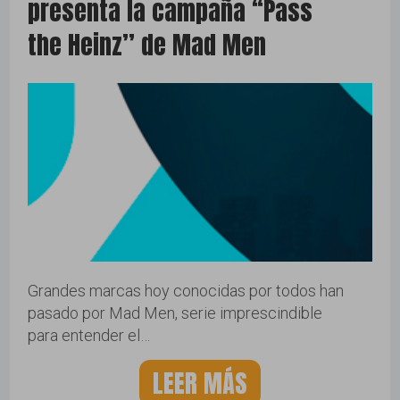
presenta la campaña “Pass
the Heinz” de Mad Men
Grandes marcas hoy conocidas por todos han
pasado por Mad Men, serie imprescindible
para entender el…
LEER MÁS