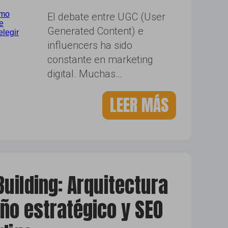
El debate entre UGC (User
Generated Content) e
influencers ha sido
constante en marketing
digital. Muchas…
LEER MÁS
uilding: Arquitectura
seño estratégico y SEO