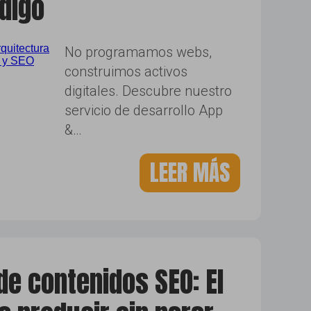
digo
No programamos webs,
construimos activos
digitales. Descubre nuestro
servicio de desarrollo App
&…
LEER MÁS
de contenidos SEO: El