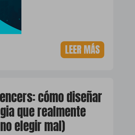
LEER MÁS
uencers: cómo diseñar
egia que realmente
 no elegir mal)