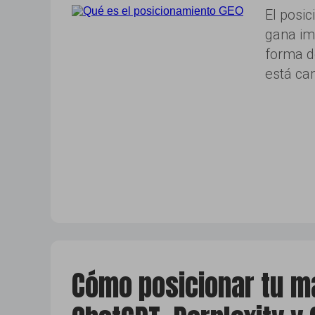
El posi
gana im
forma d
está ca
Cómo posicionar tu m