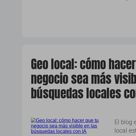
Geo local: cómo hacer
negocio sea más visib
búsquedas locales co
El blog
local e