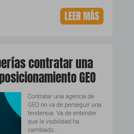
LEER MÁS
erías contratar una
 posicionamiento GEO
Contratar una agencia de
GEO no va de perseguir una
tendencia. Va de entender
que la visibilidad ha
cambiado…