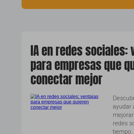
sem ads
IA en redes sociales: 
para empresas que qu
conectar mejor
Descubr
ayudar 
mejorar
redes so
tiempo