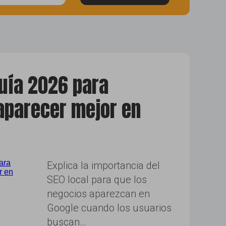
twitter
guía 2026 para
aparecer mejor en
Explica la importancia del
SEO local para que los
negocios aparezcan en
Google cuando los usuarios
buscan…