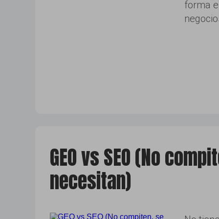
forma e
negocio
GEO vs SEO (No compit
necesitan)