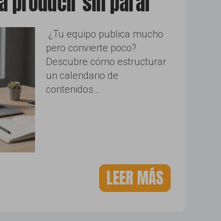
 producir sin parar
¿Tu equipo publica mucho
pero convierte poco?
Descubre cómo estructurar
un calendario de
contenidos…
LEER MÁS